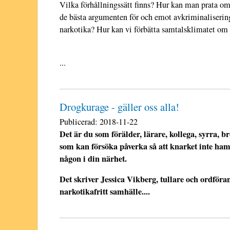
Vilka förhållningssätt finns? Hur kan man prata om
de bästa argumenten för och emot avkriminalisering
narkotika? Hur kan vi förbätta samtalsklimatet om
...
Drogkurage - gäller oss alla!
Publicerad:
2018-11-22
Det är du som förälder, lärare, kollega, syrra, b
som kan försöka påverka så att knarket inte ha
någon i din närhet.
Det skriver Jessica Vikberg, tullare och ordför
narkotikafritt samhälle....