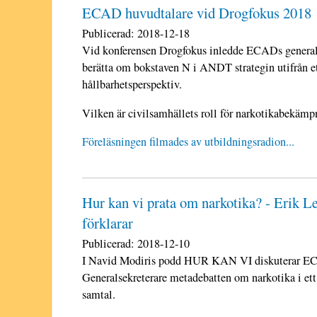
ECAD huvudtalare vid Drogfokus 2018
Publicerad:
2018-12-18
Vid konferensen Drogfokus inledde ECADs generals
berätta om bokstaven N i ANDT strategin utifrån e
hållbarhetsperspektiv.
Vilken är civilsamhällets roll för narkotikabekäm
Föreläsningen filmades av utbildningsradion...
Hur kan vi prata om narkotika? - Erik L
förklarar
Publicerad:
2018-12-10
I Navid Modiris podd HUR KAN VI diskuterar 
Generalsekreterare metadebatten om narkotika i ett
samtal.