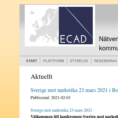
Ski
mai
con
Nätver
kommun
START
PLATTFORM
STYRELSE
RESEBIDRAG
Main menu
Aktuellt
Sverige mot narkotika 23 mars 2021 i Bo
Publicerad:
2021-02-01
Sverige mot narkotika 23 mars 2021
Välkommen till konferensen Sverige mot narkotik